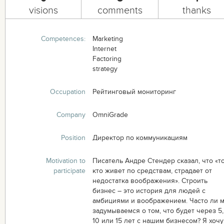
visions
comments
thanks
Competences:
Marketing
Internet
Factoring
strategy
Occupation
Рейтинговый мониторинг
Company
OmniGrade
Position
Директор по коммуникациям
Motivation to
Писатель Андре Стендер сказал, что «то
participate
кто живет по средствам, страдает от
недостатка воображения». Строить
бизнес – это история для людей с
амбициями и воображением. Часто ли 
задумываемся о том, что будет через 5,
10 или 15 лет с нашим бизнесом? Я хочу