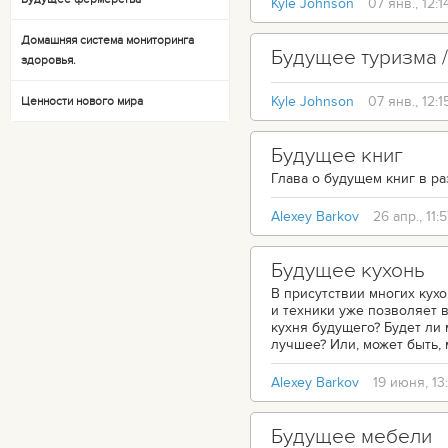
Kyle Johnson
07 янв., 12:1
Домашняя система мониторинга
Будущее туризма 
здоровья.
Kyle Johnson
07 янв., 12:1
Ценности нового мира
Будущее книг
Глава о будущем книг в р
Alexey Barkov
26 апр., 11:
Будущее кухонь
В присутствии многих кухо
и техники уже позволяет 
кухня будущего? Будет ли
лучшее? Или, может быть, 
Alexey Barkov
19 июня, 13
Будущее мебели