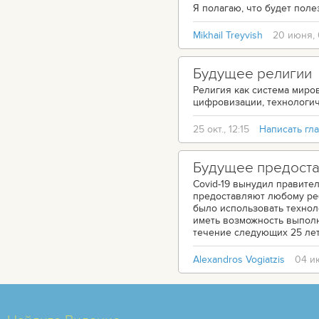
Я полагаю, что будет поле
Mikhail Treyvish
20 июня, 
Будущее религии
Религия как система миров
цифровизации, технологи
25 окт., 12:15
Написать гл
Будущее предоста
Covid-19 вынудил правите
предоставляют любому реб
было использовать технол
иметь возможность выполн
течение следующих 25 лет
Alexandros Vogiatzis
04 ию