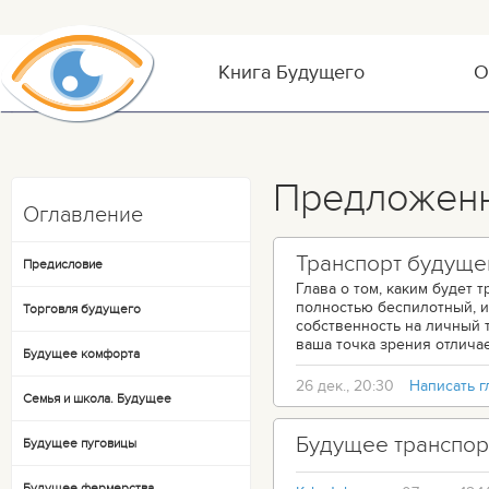
Книга Будущего
О
Предложенн
Оглавление
Транспорт будуще
Предисловие
Глава о том, каким будет 
полностью беспилотный, ис
Торговля будущего
собственность на личный т
ваша точка зрения отличае
Будущее комфорта
26 дек., 20:30
Написать г
Семья и школа. Будущее
Будущее транспор
Будущее пуговицы
Будущее фермерства