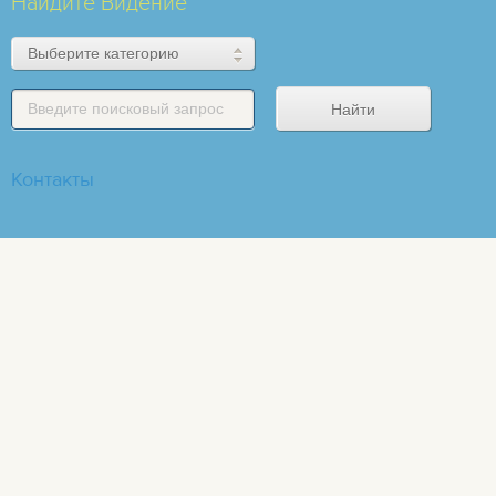
Найдите Видение
Контакты