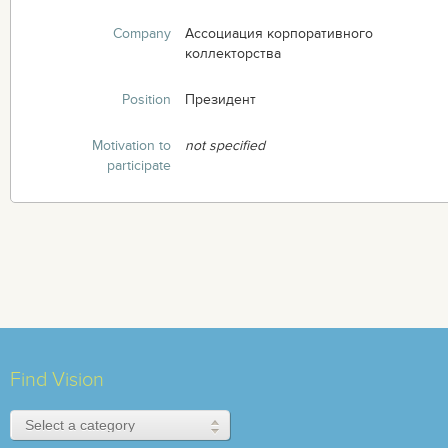
Company
Ассоциация корпоративного
коллекторства
Position
Президент
Motivation to
not specified
participate
Find Vision