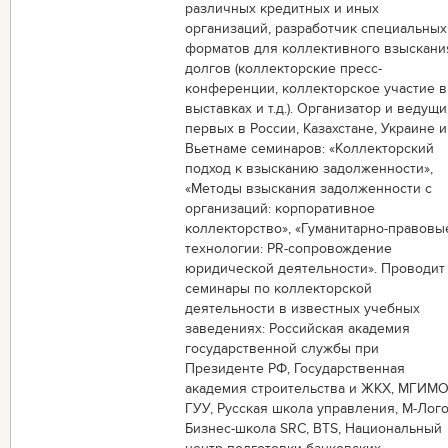
различных кредитных и иных
организаций, разработчик специальных
форматов для коллективного взыскани
долгов (коллекторские пресс-
конференции, коллекторское участие в
выставках и т.д.). Организатор и ведущ
первых в России, Казахстане, Украине и
Вьетнаме семинаров: «Коллекторский
подход к взысканию задолженности»,
«Методы взыскания задолженности с
организаций: корпоративное
коллекторство», «Гуманитарно-правовы
технологии: PR-сопровождение
юридической деятельности». Проводит
семинары по коллекторской
деятельности в известных учебных
заведениях: Российская академия
государственной службы при
Президенте РФ, Государственная
академия строительства и ЖКХ, МГИМО
ГУУ, Русская школа управления, М-Лого
Бизнес-школа SRC, BTS, Национальный