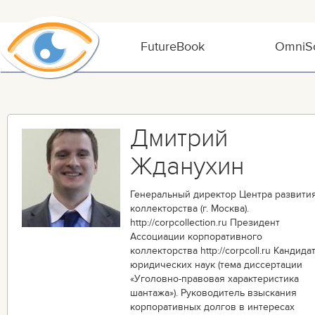
FutureBook
OmniSo
Дмитрий
Жданухин
Генеральный директор Центра развити
коллекторства (г. Москва).
http://corpcollection.ru Президент
Ассоциации корпоративного
коллекторства http://corpcoll.ru Кандида
юридических наук (тема диссертации
«Уголовно-правовая характеристика
шантажа»). Руководитель взыскания
корпоративных долгов в интересах