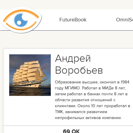
FutureBook
OmniSo
Андрей
Воробьев
Образование высшее, окончил в 1984
году МГИМО. Работал в МИДе 8 лет,
затем работал в банках почти 8 лет в
области развития отношений с
клиентами. Около 10 лет проработал в
ТМК, занимался развитием
непрофильных активов компании.
69 OK