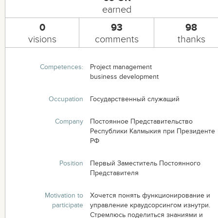
earned
0
93
98
visions
comments
thanks
Competences:
Project management
business development
Occupation
Государственный служащий
Company
Постоянное Представительство
Республики Калмыкия при Президенте
РФ
Position
Первый Заместитель Постоянного
Представителя
Motivation to
Хочется понять функционирование и
participate
управление краудсорсингом изнутри.
Стремлюсь поделиться знаниями и