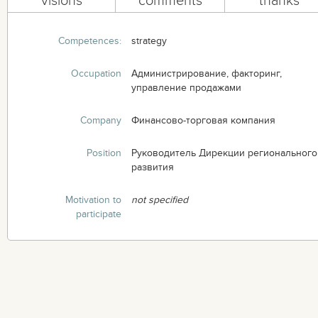
visions
comments
thanks
Competences:
strategy
Occupation
Администрирование, факторинг,
управление продажами
Company
Финансово-торговая компания
Position
Руководитель Дирекции регионального
развития
Motivation to
not specified
participate