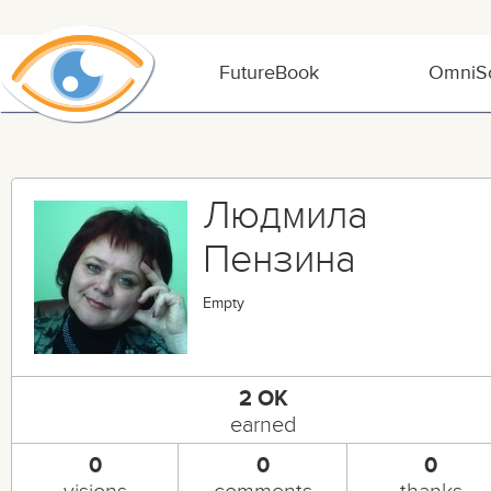
FutureBook
OmniSo
Людмила
Пензина
Empty
2 OK
earned
0
0
0