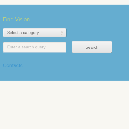
Find Vision
Contacts